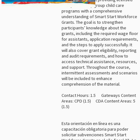
family and family group child care
programs with a comprehensive
understanding of Smart Start Workforce
Grants. The goal is to strengthen
participants’ knowledge about the
grants, including the required wage floor
for assistants, application requirements,
and the steps to apply successfully. It
will also cover grant eligibility, reporting
and audit requirements, and how to
access technical assistance, resources,
and support. Throughout the course,
intermittent assessments and scenarios
will be included to enhance
comprehension of the material.
Contact Hours: 1.5 Gateways Content
Areas: CPD (1.5) CDA Content Areas: 5
(1.5)
Esta orientación en línea es una
capacitación obligatoria para poder
solicitar subvenciones Smart Start