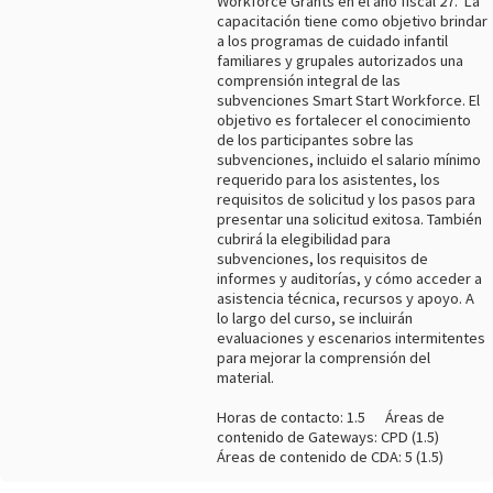
Workforce Grants en el año fiscal 27. La
capacitación tiene como objetivo brindar
a los programas de cuidado infantil
familiares y grupales autorizados una
comprensión integral de las
subvenciones Smart Start Workforce. El
objetivo es fortalecer el conocimiento
de los participantes sobre las
subvenciones, incluido el salario mínimo
requerido para los asistentes, los
requisitos de solicitud y los pasos para
presentar una solicitud exitosa. También
cubrirá la elegibilidad para
subvenciones, los requisitos de
informes y auditorías, y cómo acceder a
asistencia técnica, recursos y apoyo. A
lo largo del curso, se incluirán
evaluaciones y escenarios intermitentes
para mejorar la comprensión del
material.
Horas de contacto: 1.5 Áreas de
contenido de Gateways: CPD (1.5)
Áreas de contenido de CDA: 5 (1.5)